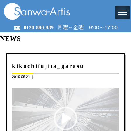
0120-880-889
月曜～金曜 9:00～17:00
NEWS
kikuchifujita_garasu
2019.08.21 ｜
動
画
プ
レ
ー
ヤ