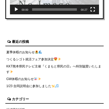
ー
00:00
00:27
最近の投稿
夏季休暇のお知らせ
つくるシゴト就活フェア参加決定
KKT熊本県民テレビ主催『くまもと県民の日』へ特別協賛いたしま
す
GW休暇のお知らせ
1/23 合同説明会に参加しました
カテゴリー