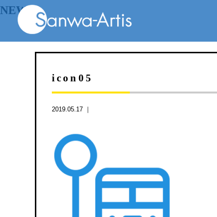
NEWS
icon05
2019.05.17 ｜