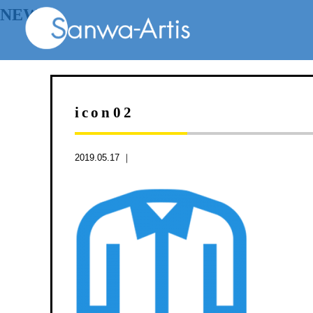
NEWS
icon02
2019.05.17 ｜