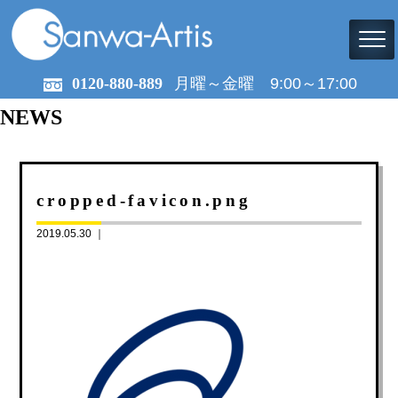
0120-880-889
月曜～金曜 9:00～17:00
NEWS
cropped-favicon.png
2019.05.30 ｜