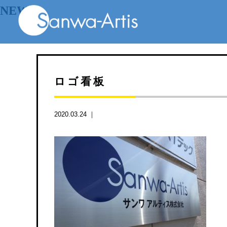
NEWS
ロゴ看板
2020.03.24 ｜