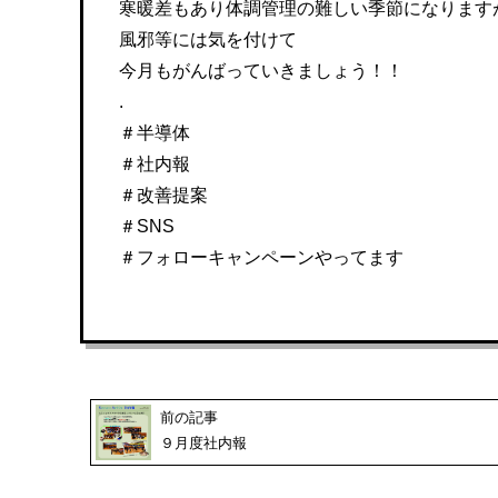
寒暖差もあり体調管理の難しい季節になります
風邪等には気を付けて
今月もがんばっていきましょう！！
.
＃半導体
＃社内報
＃改善提案
＃SNS
＃フォローキャンペーンやってます
前の記事
９月度社内報