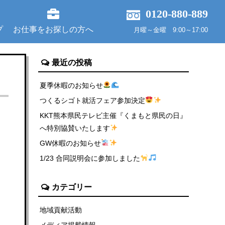
0120-880-889
プ
お仕事をお探しの方へ
月曜～金曜 9:00～17:00
最近の投稿
夏季休暇のお知らせ
つくるシゴト就活フェア参加決定
KKT熊本県民テレビ主催『くまもと県民の日』
へ特別協賛いたします
GW休暇のお知らせ
1/23 合同説明会に参加しました
カテゴリー
地域貢献活動
メディア掲載情報