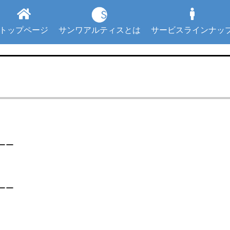
トップページ
サンワアルティスとは
サービスラインナッ
ーー
ーー