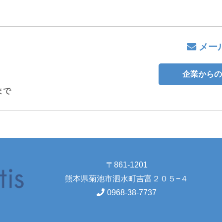
メー
企業からの
まで
〒861-1201
熊本県菊池市泗水町吉富２０５−４
0968-38-7737