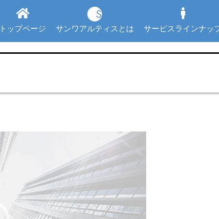
トップページ
サンワアルティスとは
サービスラインナッ