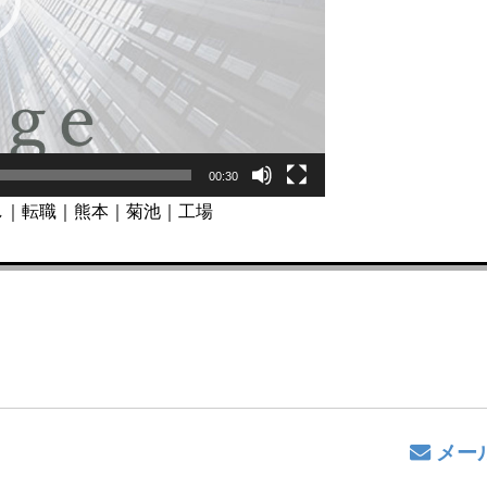
00:30
し｜転職｜熊本｜菊池｜工場
メー