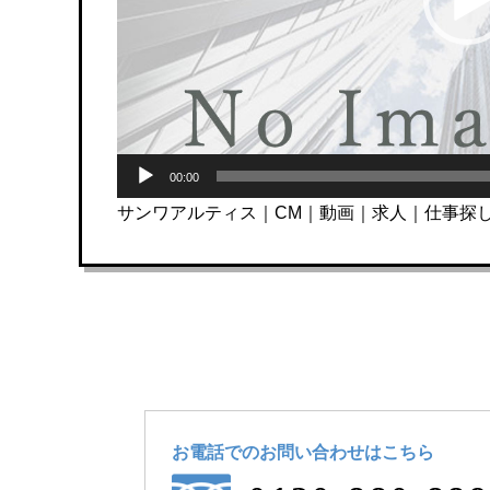
ー
00:00
サンワアルティス｜CМ｜動画｜求人｜仕事探
お電話でのお問い合わせ
はこちら