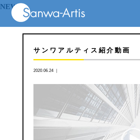
NEWS
サンワアルティス紹介動画
2020.06.24 ｜
動
画
プ
レ
ー
ヤ